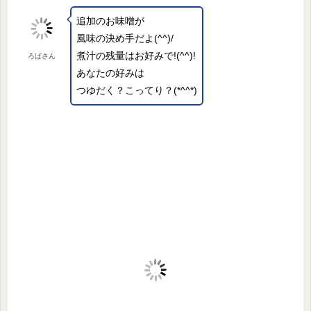
追加のお味噌が
風味の決め手だよ(^^)/
煮汁の残量はお好みで!(^^)!
ろばさん
あなたの好みは
つゆだく？こってり？(*^^*)