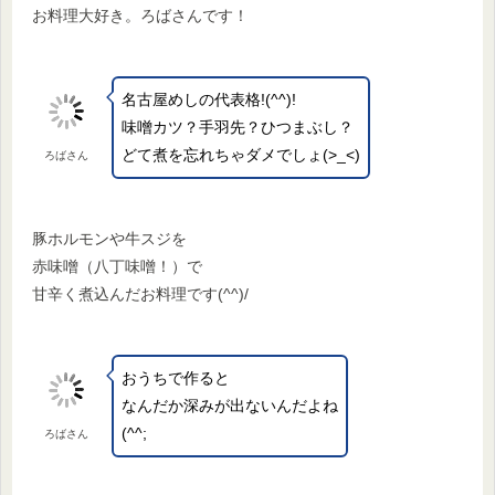
お料理大好き。ろばさんです！
名古屋めしの代表格!(^^)!
味噌カツ？手羽先？ひつまぶし？
どて煮を忘れちゃダメでしょ(>_<)
ろばさん
豚ホルモンや牛スジを
赤味噌（八丁味噌！）で
甘辛く煮込んだお料理です(^^)/
おうちで作ると
なんだか深みが出ないんだよね
(^^;
ろばさん