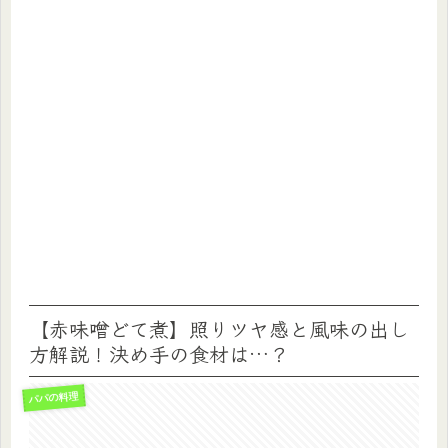
【赤味噌どて煮】照りツヤ感と風味の出し
方解説！決め手の食材は…？
パパの料理