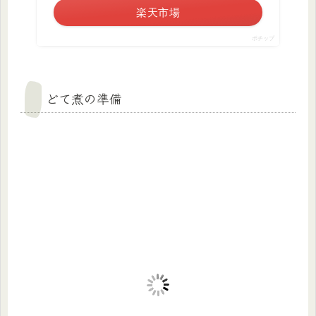
楽天市場
ポチップ
どて煮の準備