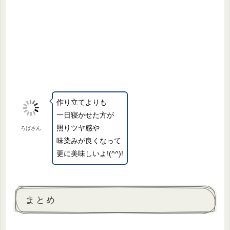
作り立てよりも
一日寝かせた方が
照りツヤ感や
ろばさん
味染みが良くなって
更に美味しいよ!(^^)!
まとめ