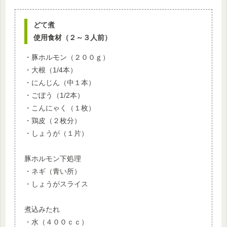
どて煮
使用食材（２～３人前）
・豚ホルモン（２００ｇ）
・大根（1/4本）
・にんじん（中１本）
・ごぼう（1/2本）
・こんにゃく（１枚）
・鶏皮（２枚分）
・しょうが（１片）
豚ホルモン下処理
・ネギ（青い所）
・しょうがスライス
煮込みたれ
・水（４００ｃｃ）