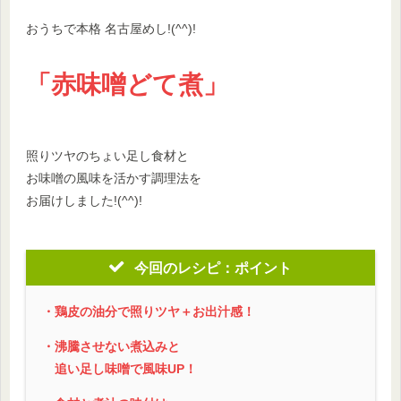
おうちで本格 名古屋めし!(^^)!
「赤味噌どて煮」
照りツヤのちょい足し食材と
お味噌の風味を活かす調理法を
お届けしました!(^^)!
今回のレシピ：ポイント
・鶏皮の油分で照りツヤ＋お出汁感！
・沸騰させない煮込みと
追い足し味噌で風味UP！