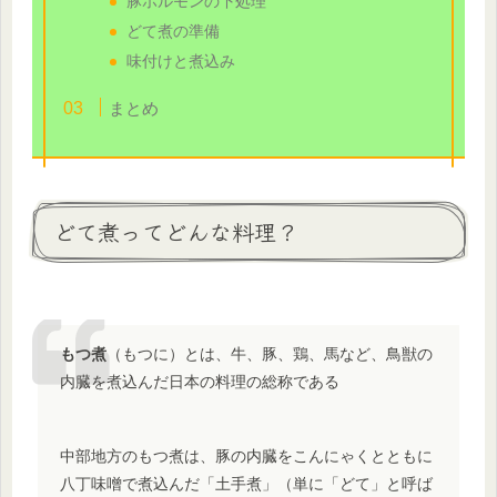
豚ホルモンの下処理
どて煮の準備
味付けと煮込み
まとめ
どて煮ってどんな料理？
もつ煮
（もつに）とは、牛、豚、鶏、馬など、鳥獣の
内臓を煮込んだ日本の料理の総称である
中部地方のもつ煮は、豚の内臓をこんにゃくとともに
八丁味噌で煮込んだ「土手煮」（単に「どて」と呼ば