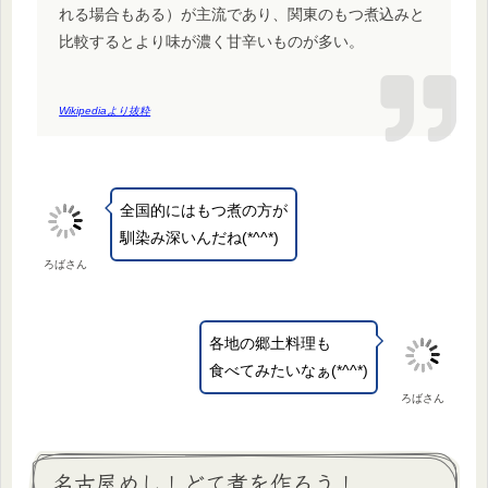
れる場合もある）が主流であり、関東のもつ煮込みと
比較するとより味が濃く甘辛いものが多い。
Wikipediaより抜粋
全国的にはもつ煮の方が
馴染み深いんだね(*^^*)
ろばさん
各地の郷土料理も
食べてみたいなぁ(*^^*)
ろばさん
名古屋めし！どて煮を作ろう！