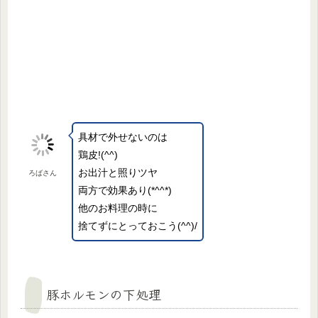
具材で外せないのは
鶏皮!(^^)
お出汁と照りツヤ
ろばさん
両方で効果あり(*^^*)
他のお料理の時に
捨てずにとっておこう(^^)/
豚ホルモンの下処理