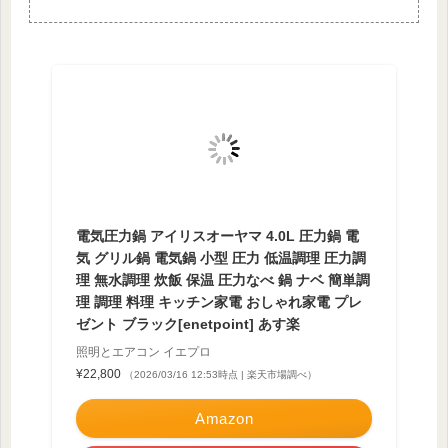
電気圧力鍋 アイリスオーヤマ 4.0L 圧力鍋 電
気 グリル鍋 電気鍋 小型 圧力 低温調理 圧力調
理 無水調理 炊飯 保温 圧力なべ 鍋 ナベ 簡単調
理 調理 料理 キッチン家電 おしゃれ家電 プレ
ゼント ブラック[enetpoint] あす楽
照明とエアコン イエプロ
¥22,800
（2026/03/16 12:53時点 | 楽天市場調べ）
Amazon