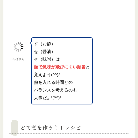
す（お酢）
せ（醤油）
そ（味噌）は
ろばさん
熱で風味が飛びにくい順番
と
覚えよう(^^)/
熱を入れる時間との
バランスを考えるのも
大事だよ!(^^)!
どて煮を作ろう！レシピ